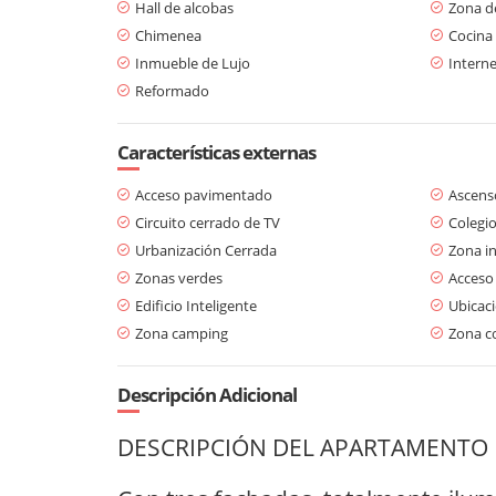
Hall de alcobas
Zona d
Chimenea
Cocina
Inmueble de Lujo
Interne
Reformado
Características externas
Acceso pavimentado
Ascens
Circuito cerrado de TV
Colegio
Urbanización Cerrada
Zona in
Zonas verdes
Acceso
Edificio Inteligente
Ubicaci
Zona camping
Zona c
Descripción Adicional
DESCRIPCIÓN DEL APARTAMENTO 