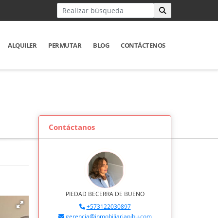
ALQUILER
PERMUTAR
BLOG
CONTÁCTENOS
Contáctanos
PIEDAD BECERRA DE BUENO
+573122030897
gerencia@inmobiliariapibu.com