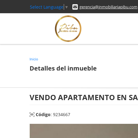
Select Language
▼
gerencia@inmobiliariapibu.com
Inicio
Detalles del inmueble
VENDO APARTAMENTO EN SA
Código
: 9234667