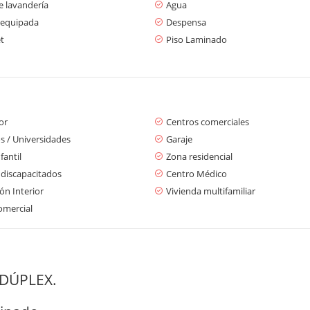
e lavandería
Agua
 equipada
Despensa
t
Piso Laminado
or
Centros comerciales
s / Universidades
Garaje
fantil
Zona residencial
 discapacitados
Centro Médico
ón Interior
Vivienda multifamiliar
omercial
DÚPLEX.