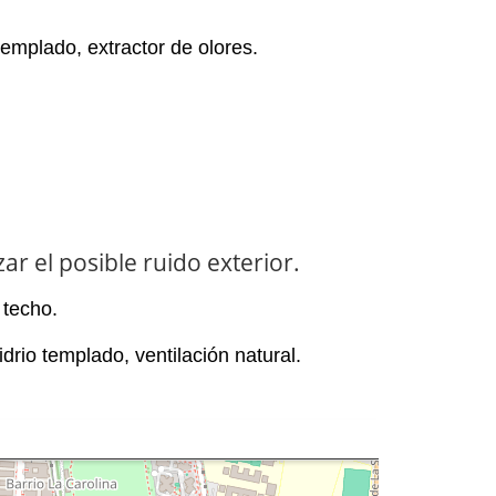
templado
, extractor de olores.
ar el posible ruido exterior.
l
techo
.
idrio templado
, ventilación natural
.