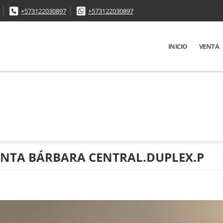
+573122030897
+573122030897
INICIO
VENTA
NTA BÁRBARA CENTRAL.DUPLEX.P