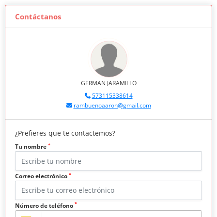
Contáctanos
GERMAN JARAMILLO
573115338614
rambuenoaaron@gmail.com
¿Prefieres que te contactemos?
*
Tu nombre
*
Correo electrónico
*
Número de teléfono