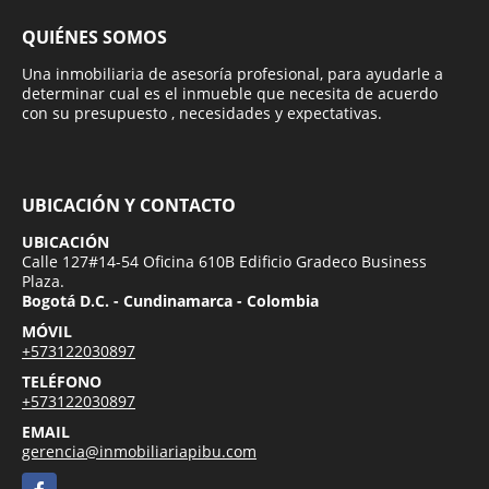
QUIÉNES SOMOS
Una inmobiliaria de asesoría profesional, para ayudarle a
determinar cual es el inmueble que necesita de acuerdo
con su presupuesto , necesidades y expectativas.
UBICACIÓN Y CONTACTO
UBICACIÓN
Calle 127#14-54 Oficina 610B Edificio Gradeco Business
Plaza.
Bogotá D.C. - Cundinamarca - Colombia
MÓVIL
+573122030897
TELÉFONO
+573122030897
EMAIL
gerencia@inmobiliariapibu.com
Facebook