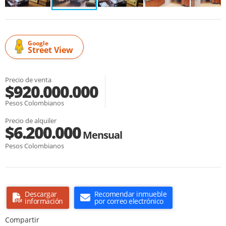
Google
Street View
Precio de venta
$920.000.000
Pesos Colombianos
Precio de alquiler
$6.200.000
Mensual
Pesos Colombianos
Descargar
Recomendar inmueble
información
por correo electrónico
Compartir