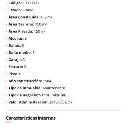
Código:
10003005
Estado:
Usado
Área Construida:
150 m²
Área Terreno:
150 m²
Área Privada:
150 m²
Alcobas:
3
Baños:
3
Baño medio:
Si
Garaje:
3
Estrato:
6
Piso:
3
Año construcción:
1984
Tipo de inmueble:
Apartamento
Tipo de negocio:
Venta | Alquiler
Valor Administración:
$715.000 COP
Características internas