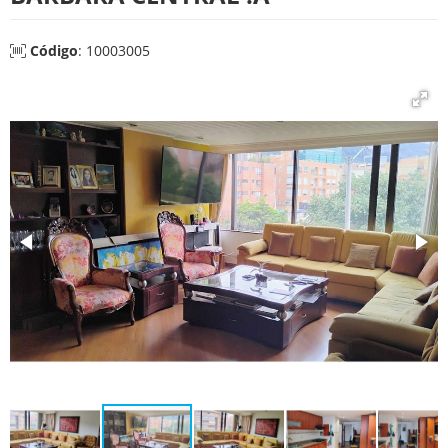
Código
: 10003005