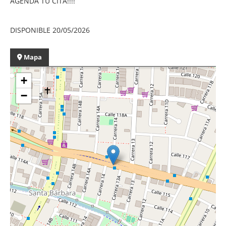
AGENDA TU CITA!!!!
DISPONIBLE 20/05/2026
Mapa
+
−