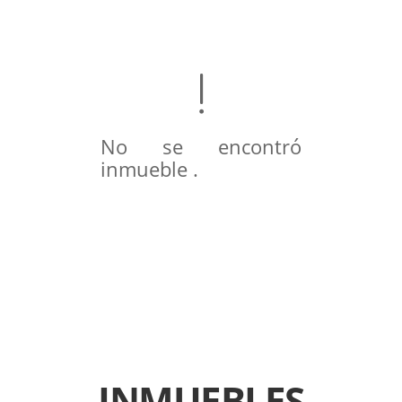
No se encontró
inmueble .
INMUEBLES