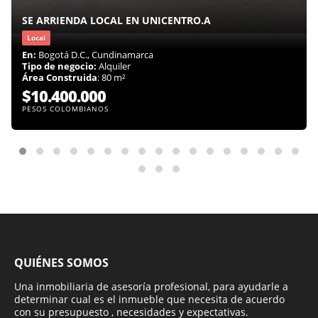
SE ARRIENDA LOCAL EN UNICENTRO.A
Local
En:
Bogotá D.C., Cundinamarca
Tipo de negocio:
Alquiler
Área Construida
: 80 m²
$10.400.000
PESOS COLOMBIANOS
QUIÉNES SOMOS
Una inmobiliaria de asesoría profesional, para ayudarle a
determinar cual es el inmueble que necesita de acuerdo
con su presupuesto , necesidades y expectativas.