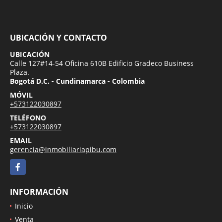
UBICACIÓN Y CONTACTO
UBICACIÓN
Calle 127#14-54 Oficina 610B Edificio Gradeco Business
Plaza.
Bogotá D.C. - Cundinamarca - Colombia
MÓVIL
+573122030897
TELÉFONO
+573122030897
EMAIL
gerencia@inmobiliariapibu.com
Facebook
INFORMACIÓN
Inicio
Venta