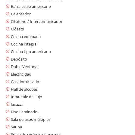
Barra estilo americano
Calentador
Citófono / Intercomunicador
Clósets
Cocina equipada
Cocina integral
Cocina tipo americano
Depósito
Doble Ventana
Electricidad
Gas domiciliario
Hall de alcobas
Inmueble de Lujo
Jacuzzi
Piso Laminado
Sala de usos múltiples
Sauna
Suelo de cerámica / mármol