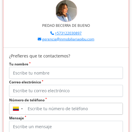
PIEDAD BECERRA DE BUENO
+573122030897
gerencia@inmobiliariapibu.com
¿Prefieres que te contactemos?
*
Tu nombre
*
Correo electrónico
*
Número de teléfono
▼
*
Mensaje