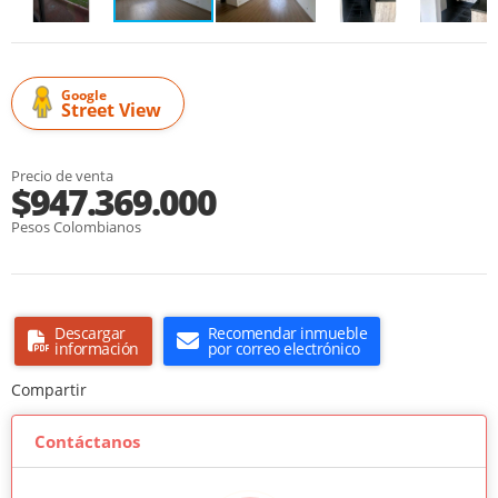
Google
Street View
Precio de venta
$947.369.000
Pesos Colombianos
Descargar
Recomendar inmueble
información
por correo electrónico
Compartir
Contáctanos