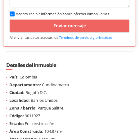
Acepto recibir información sobre ofertas inmobiliarias
Enviar mensaje
Al enviar tus datos aceptas los
Términos de servicio y privacidad
Detalles del inmueble
País:
Colombia
Departamento:
Cundinamarca
Ciudad:
Bogotá D.C.
Localidad:
Barrios Unidos
Zona / barrio:
Parque Salitre
Código:
9011927
Estado:
En construcción
Área Construida:
104.87 m²
Área Terreno:
104.87 m²