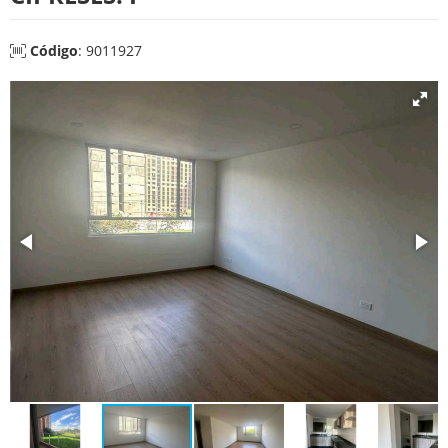
Código
: 9011927