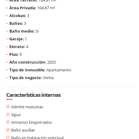
Área Privada:
104.87 m²
Alcobas:
3
Baños:
3
Baño medio:
Si
Garaje:
1
Estrato:
4
Piso:
9
Año construcción:
2025
Tipo de inmueble:
Apartamento
Tipo de negocio:
Venta
Características internas
Admite mascotas
Agua
Armarios Empotrados
Baño auxiliar
Baño en habitación principal