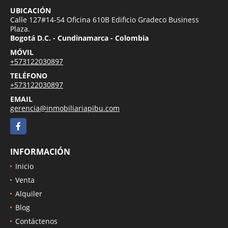
UBICACIÓN
Calle 127#14-54 Oficina 610B Edificio Gradeco Business
Plaza.
Bogotá D.C. - Cundinamarca - Colombia
MÓVIL
+573122030897
TELÉFONO
+573122030897
EMAIL
gerencia@inmobiliariapibu.com
Facebook
INFORMACIÓN
Inicio
Venta
Alquiler
Blog
Contáctenos