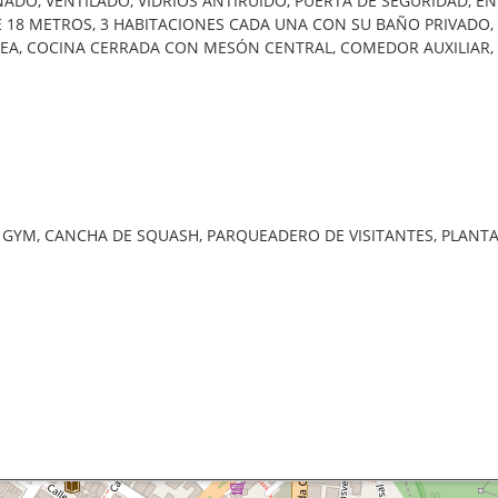
ADO, VENTILADO, VIDRIOS ANTIRUIDO, PUERTA DE SEGURIDAD, 
E 18 METROS, 3 HABITACIONES CADA UNA CON SU BAÑO PRIVADO, 
NEA, COCINA CERRADA CON MESÓN CENTRAL, COMEDOR AUXILIAR,
V. GYM, CANCHA DE SQUASH, PARQUEADERO DE VISITANTES, PLANT