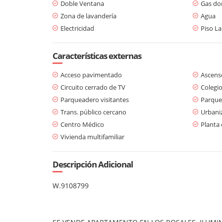
Doble Ventana
Gas dom
Zona de lavandería
Agua
Electricidad
Piso L
Características externas
Acceso pavimentado
Ascens
Circuito cerrado de TV
Colegio
Parqueadero visitantes
Parque
Trans. público cercano
Urbani
Centro Médico
Planta 
Vivienda multifamiliar
Descripción Adicional
W.
9108799