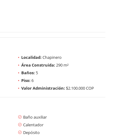
Localidad:
Chapinero
Área Construida:
290 m²
Baños:
5
Piso:
6
Valor Administración:
$2.100.000 COP
Baño auxiliar
Calentador
Depósito