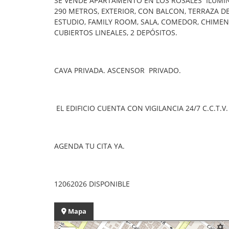
SE VENDE APARTAMENTO EN LOS ROSALES ILUMIN
290 METROS, EXTERIOR, CON BALCON, TERRAZA D
ESTUDIO, FAMILY ROOM, SALA, COMEDOR, CHIME
CUBIERTOS LINEALES, 2 DEPÓSITOS.
CAVA PRIVADA. ASCENSOR PRIVADO.
EL EDIFICIO CUENTA CON VIGILANCIA 24/7 C.C.T.
AGENDA TU CITA YA.
12062026 DISPONIBLE
Mapa