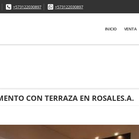
+573122030897
+573122030897
INICIO
VENTA
ENTO CON TERRAZA EN ROSALES.A.