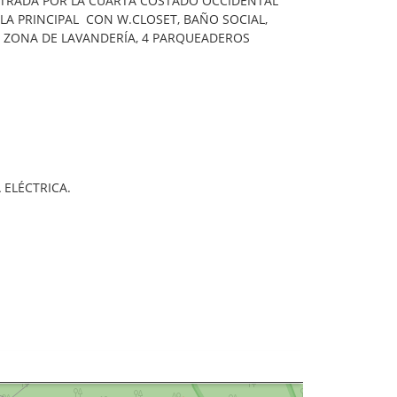
ENTRADA POR LA CUARTA COSTADO OCCIDENTAL
LA PRINCIPAL CON W.CLOSET, BAÑO SOCIAL,
 ZONA DE LAVANDERÍA, 4 PARQUEADEROS
A ELÉCTRICA.