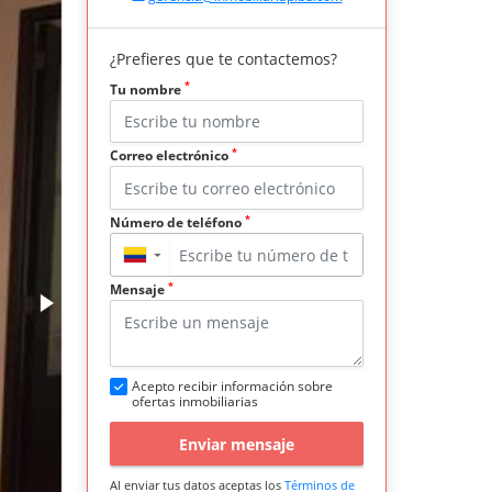
¿Prefieres que te contactemos?
*
Tu nombre
*
Correo electrónico
*
Número de teléfono
▼
*
Mensaje
Acepto recibir información sobre
ofertas inmobiliarias
Enviar mensaje
Al enviar tus datos aceptas los
Términos de