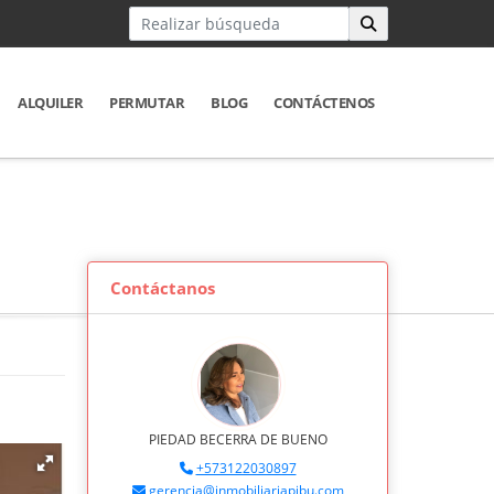
ALQUILER
PERMUTAR
BLOG
CONTÁCTENOS
Contáctanos
PIEDAD BECERRA DE BUENO
+573122030897
gerencia@inmobiliariapibu.com