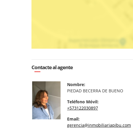
Contacte al agente
Nombre:
PIEDAD BECERRA DE BUENO
Teléfono Móvil:
+573122030897
Email:
gerencia@inmobiliariapibu.com