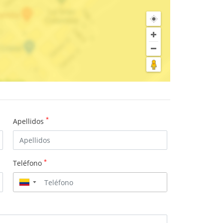
*
Apellidos
*
Teléfono
▼