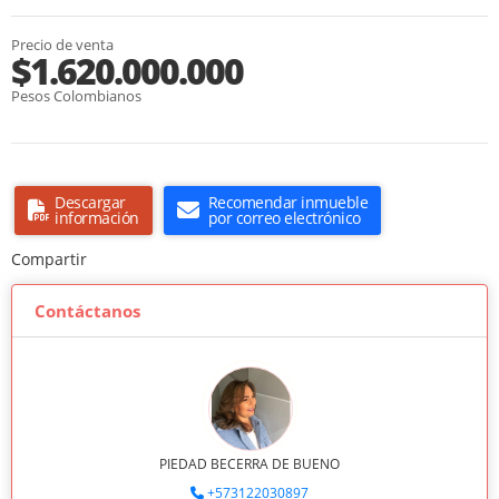
Precio de venta
$1.620.000.000
Pesos Colombianos
Descargar
Recomendar inmueble
información
por correo electrónico
Compartir
Contáctanos
PIEDAD BECERRA DE BUENO
+573122030897