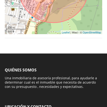
200 m
500 ft
Leaflet
| Wasi - ©
OpenStreetMap
QUIÉNES SOMOS
Una inmobiliaria de asesoría profesional, para ayudarle a
determinar cual es el inmueble que necesita de acuerdo
con su presupuesto , necesidades y expectativas.
UBICACIÓN Y CONTACTO