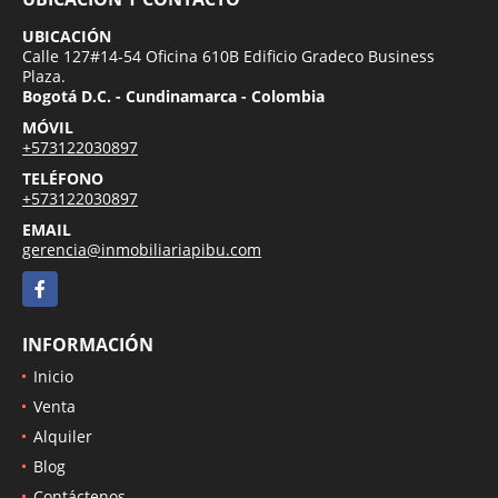
UBICACIÓN
Calle 127#14-54 Oficina 610B Edificio Gradeco Business
Plaza.
Bogotá D.C. - Cundinamarca - Colombia
MÓVIL
+573122030897
TELÉFONO
+573122030897
EMAIL
gerencia@inmobiliariapibu.com
Facebook
INFORMACIÓN
Inicio
Venta
Alquiler
Blog
Contáctenos