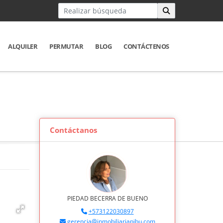
ALQUILER
PERMUTAR
BLOG
CONTÁCTENOS
Contáctanos
PIEDAD BECERRA DE BUENO
+573122030897
gerencia@inmobiliariapibu.com