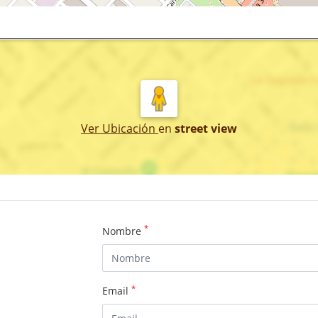
Ver Ubicación
en
street view
*
Nombre
*
Email