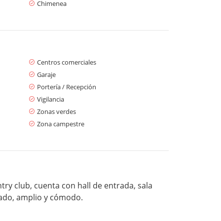
Chimenea
Centros comerciales
Garaje
Portería / Recepción
Vigilancia
Zonas verdes
Zona campestre
ry club, cuenta con hall de entrada, sala
vado, amplio y cómodo.