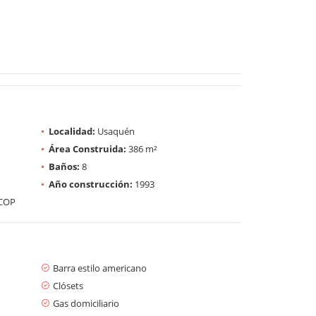
Localidad:
Usaquén
Área Construida:
386 m²
Baños:
8
Año construcción:
1993
 COP
Barra estilo americano
Clósets
Gas domiciliario