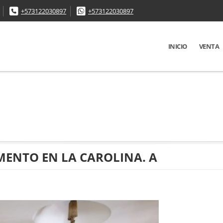
+573122030897
+573122030897
INICIO
VENTA
ENTO EN LA CAROLINA. A