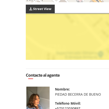
Street View
Contacte al agente
Nombre:
PIEDAD BECERRA DE BUENO
Teléfono Móvil:
+573122030897