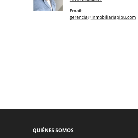
Email:
gerencia@inmobiliariapibu.com
QUIÉNES SOMOS