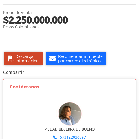
Precio de venta
$2.250.000.000
Pesos Colombianos
Descargar
Recomendar inmueble
información
por correo electrónico
Compartir
Contáctanos
PIEDAD BECERRA DE BUENO
+573122030897