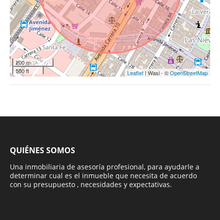
200 m
500 ft
Leaflet
| Wasi - ©
OpenStreetMap
QUIÉNES SOMOS
Una inmobiliaria de asesoría profesional, para ayudarle a
determinar cual es el inmueble que necesita de acuerdo
con su presupuesto , necesidades y expectativas.