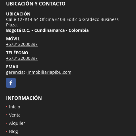
UBICACIÓN Y CONTACTO
UBICACIÓN
Calle 127#14-54 Oficina 610B Edificio Gradeco Business
Plaza.
Bogotá D.C. - Cundinamarca - Colombia
MÓVIL
+573122030897
TELÉFONO
+573122030897
EMAIL
gerencia@inmobiliariapibu.com
Facebook
INFORMACIÓN
Inicio
Venta
Alquiler
Blog