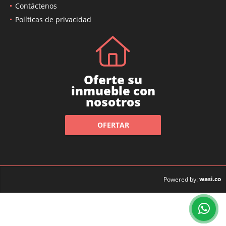
Contáctenos
Políticas de privacidad
Oferte su
inmueble con
nosotros
OFERTAR
wasi.co
Powered by: