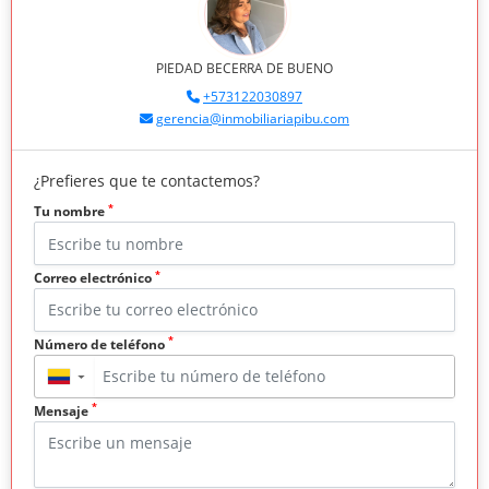
PIEDAD BECERRA DE BUENO
+573122030897
gerencia@inmobiliariapibu.com
¿Prefieres que te contactemos?
*
Tu nombre
*
Correo electrónico
*
Número de teléfono
▼
*
Mensaje