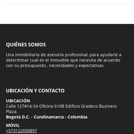
QUIÉNES SOMOS
Una inmobiliaria de asesoría profesional, para ayudarle a
determinar cual es el inmueble que necesita de acuerdo
con su presupuesto , necesidades y expectativas.
UBICACIÓN Y CONTACTO
UBICACIÓN
Calle 127#14-54 Oficina 610B Edificio Gradeco Business
Plaza.
Bogotá D.C. - Cundinamarca - Colombia
MÓVIL
+573122030897