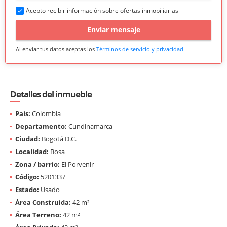
Acepto recibir información sobre ofertas inmobiliarias
Enviar mensaje
Al enviar tus datos aceptas los
Términos de servicio y privacidad
Detalles del inmueble
País:
Colombia
Departamento:
Cundinamarca
Ciudad:
Bogotá D.C.
Localidad:
Bosa
Zona / barrio:
El Porvenir
Código:
5201337
Estado:
Usado
Área Construida:
42 m²
Área Terreno:
42 m²