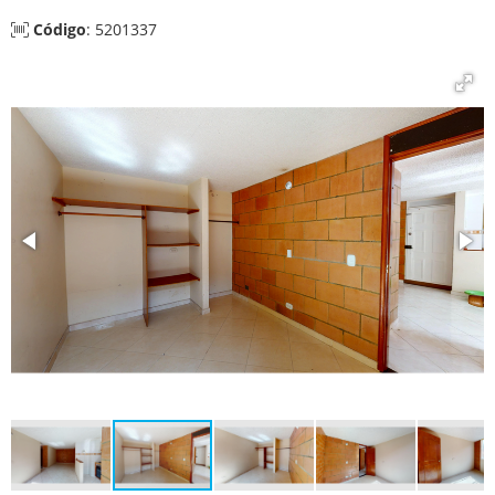
Código
: 5201337