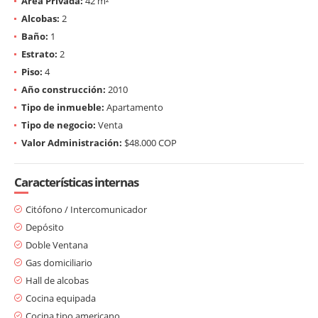
Área Privada:
42 m²
Alcobas:
2
Baño:
1
Estrato:
2
Piso:
4
Año construcción:
2010
Tipo de inmueble:
Apartamento
Tipo de negocio:
Venta
Valor Administración:
$48.000 COP
Características internas
Citófono / Intercomunicador
Depósito
Doble Ventana
Gas domiciliario
Hall de alcobas
Cocina equipada
Cocina tipo americano