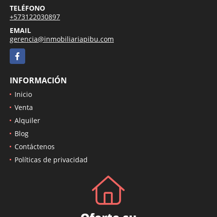
TELÉFONO
+573122030897
EMAIL
gerencia@inmobiliariapibu.com
Facebook
INFORMACIÓN
Inicio
Venta
Alquiler
Blog
Contáctenos
Políticas de privacidad