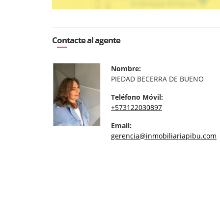
Contacte al agente
Nombre:
PIEDAD BECERRA DE BUENO
Teléfono Móvil:
+573122030897
Email:
gerencia@inmobiliariapibu.com