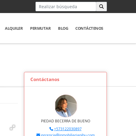
ALQUILER
PERMUTAR
BLOG
CONTÁCTENOS
Contáctanos
PIEDAD BECERRA DE BUENO
+573122030897
gerencia@inmobiliariapibu.com