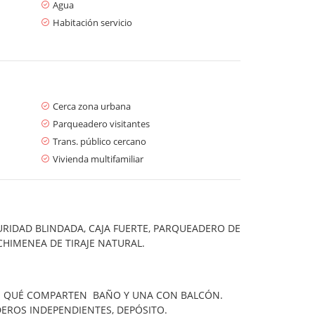
Agua
Habitación servicio
Cerca zona urbana
Parqueadero visitantes
Trans. público cercano
Vivienda multifamiliar
URIDAD BLINDADA, CAJA FUERTE, PARQUEADERO DE
CHIMENEA DE TIRAJE NATURAL.
ES QUÉ COMPARTEN BAÑO Y UNA CON BALCÓN.
DEROS INDEPENDIENTES, DEPÓSITO.