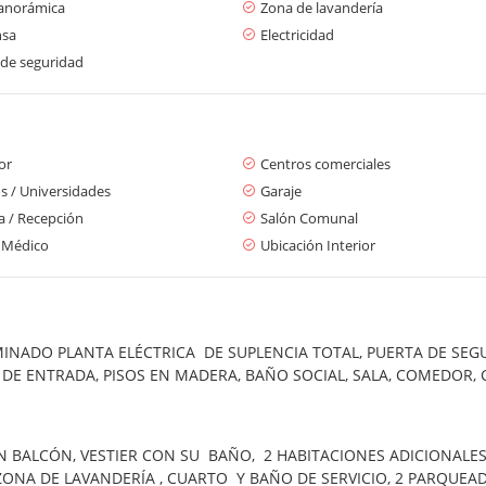
panorámica
Zona de lavandería
nsa
Electricidad
 de seguridad
or
Centros comerciales
s / Universidades
Garaje
a / Recepción
Salón Comunal
 Médico
Ubicación Interior
INADO PLANTA ELÉCTRICA DE SUPLENCIA TOTAL, PUERTA DE SEG
DE ENTRADA, PISOS EN MADERA, BAÑO SOCIAL, SALA, COMEDOR, 
N BALCÓN, VESTIER CON SU BAÑO, 2 HABITACIONES ADICIONAL
 ZONA DE LAVANDERÍA , CUARTO Y BAÑO DE SERVICIO, 2 PARQUEA