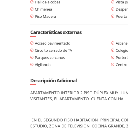
Hall de alcobas
Vista 
Chimenea
Despe
Piso Madera
Puerta
Características externas
Acceso pavimentado
Ascens
Circuito cerrado de TV
Colegio
Parques cercanos
Porterí
Vigilancia
Centro
Descripción Adicional
APARTAMENTO INTERIOR 2 PISO DÚPLEX MUY ILUM
VISITANTES, EL APARTAMENTO CUENTA CON HALL 
EN EL SEGUNDO PISO HABITACIÓN PRINCIPAL CO
ESTUDIO, ZONA DE TELEVISIÓN, COCINA GRANDE,