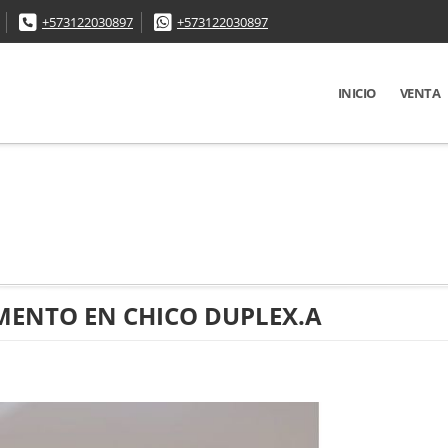
+573122030897
+573122030897
INICIO
VENTA
ENTO EN CHICO DUPLEX.A