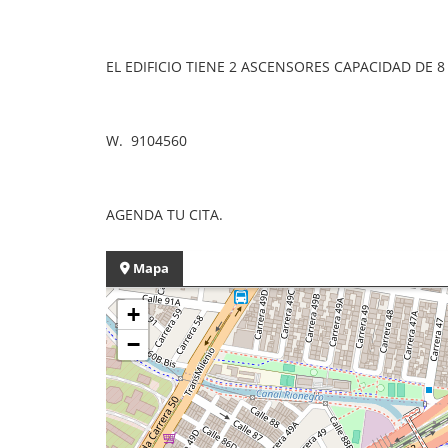
EL EDIFICIO TIENE 2 ASCENSORES CAPACIDAD D
W. 9104560
AGENDA TU CITA.
Mapa
+
−