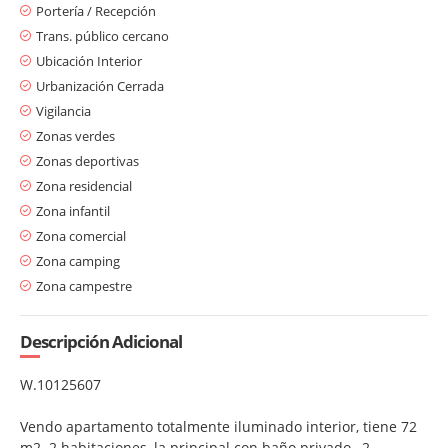
Portería / Recepción
Trans. público cercano
Ubicación Interior
Urbanización Cerrada
Vigilancia
Zonas verdes
Zonas deportivas
Zona residencial
Zona infantil
Zona comercial
Zona camping
Zona campestre
Descripción Adicional
W.10125607
Vendo apartamento totalmente iluminado interior, tiene 72
m2.
2 habitaciones, la principal con baño privado,
2