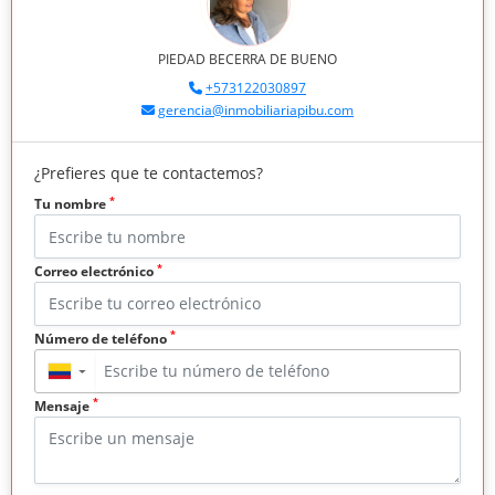
PIEDAD BECERRA DE BUENO
+573122030897
gerencia@inmobiliariapibu.com
¿Prefieres que te contactemos?
*
Tu nombre
*
Correo electrónico
*
Número de teléfono
▼
*
Mensaje