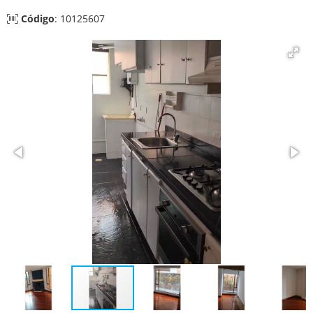
Código
: 10125607