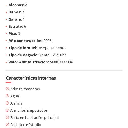
Alcobas:
2
Baños:
2
Garaje:
1
Estrato:
6
Piso:
3
Año construcción:
2006
Tipo de inmueble:
Apartamento
Tipo de negocio:
Venta | Alquiler
Valor Administración:
$600.000 COP
Características internas
Admite mascotas
Agua
Alarma
Armarios Empotrados
Baño en habitación principal
Biblioteca/Estudio