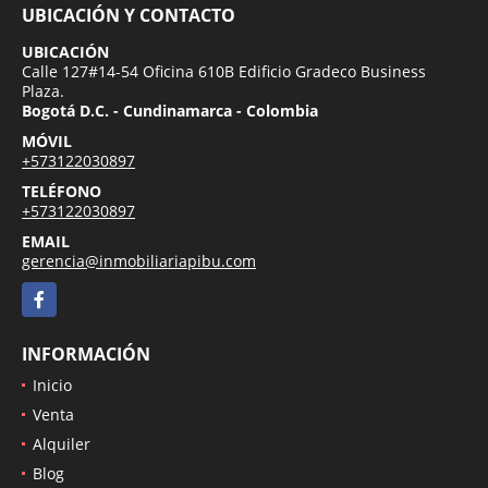
UBICACIÓN Y CONTACTO
UBICACIÓN
Calle 127#14-54 Oficina 610B Edificio Gradeco Business
Plaza.
Bogotá D.C. - Cundinamarca - Colombia
MÓVIL
+573122030897
TELÉFONO
+573122030897
EMAIL
gerencia@inmobiliariapibu.com
Facebook
INFORMACIÓN
Inicio
Venta
Alquiler
Blog