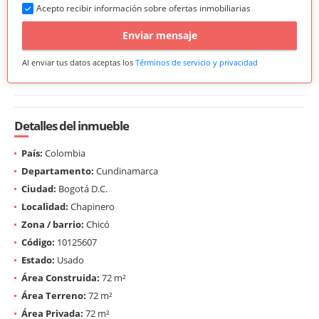
Acepto recibir información sobre ofertas inmobiliarias
Enviar mensaje
Al enviar tus datos aceptas los
Términos de servicio y privacidad
Detalles del inmueble
País:
Colombia
Departamento:
Cundinamarca
Ciudad:
Bogotá D.C.
Localidad:
Chapinero
Zona / barrio:
Chicó
Código:
10125607
Estado:
Usado
Área Construida:
72 m²
Área Terreno:
72 m²
Área Privada:
72 m²