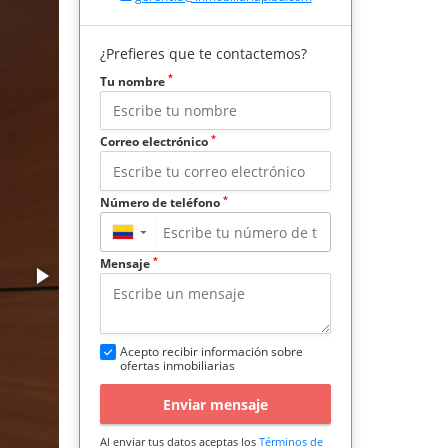
¿Prefieres que te contactemos?
*
Tu nombre
*
Correo electrónico
*
Número de teléfono
▼
*
Mensaje
Acepto recibir información sobre
ofertas inmobiliarias
Enviar mensaje
Al enviar tus datos aceptas los
Términos de