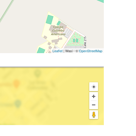
Leaflet
| Wasi - ©
OpenStreetMap