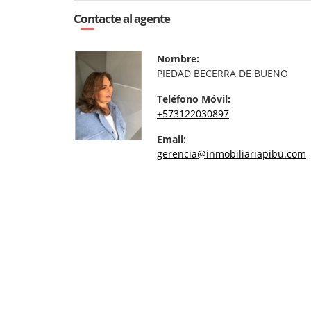
Contacte al agente
Nombre:
PIEDAD BECERRA DE BUENO
Teléfono Móvil:
+573122030897
Email:
gerencia@inmobiliariapibu.com