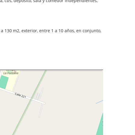
a, cbs, depósito, sala y comedor independientes,
a 130 m2, exterior, entre 1 a 10 años, en conjunto,