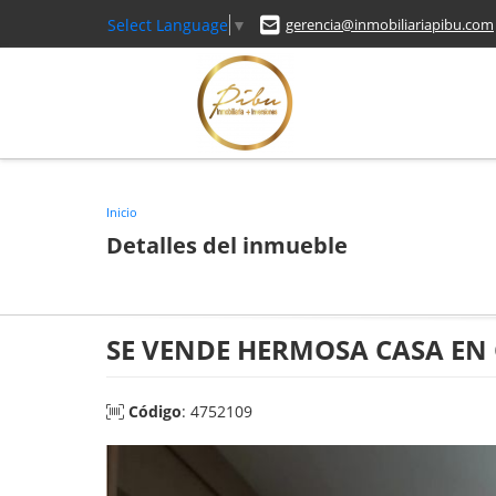
Select Language
▼
gerencia@inmobiliariapibu.com
Inicio
Detalles del inmueble
SE VENDE HERMOSA CASA EN
Código
: 4752109