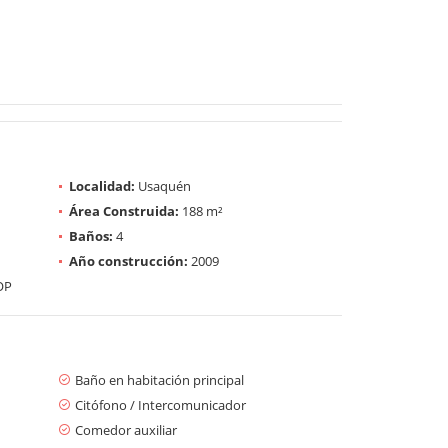
Localidad:
Usaquén
Área Construida:
188 m²
Baños:
4
Año construcción:
2009
OP
Baño en habitación principal
Citófono / Intercomunicador
Comedor auxiliar