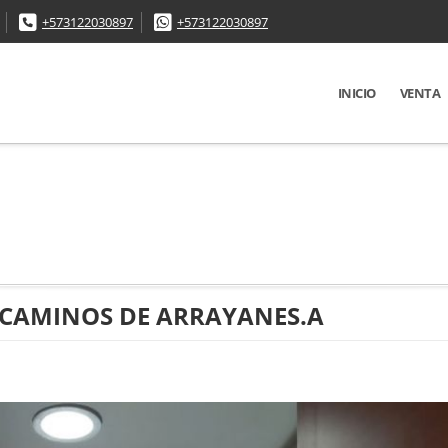
+573122030897
+573122030897
INICIO
VENTA
 CAMINOS DE ARRAYANES.A