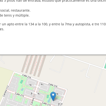
ad 3 pisos hall de entrada, estudio que prácticamente es una oficin
social, restaurante.
e tenis y múltiple.
n apto entre la 134 a la 100, y entre la 7ma y autopista, e tre 110 
es.