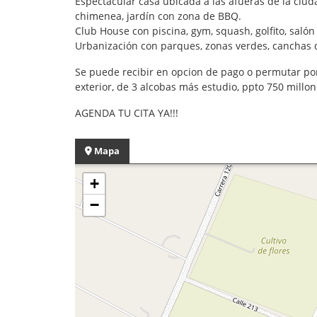
Espectacular casa ubicada a las afueras de la ciud
chimenea, jardín con zona de BBQ.
Club House con piscina, gym, squash, golfito, salón 
Urbanización con parques, zonas verdes, canchas d
Se puede recibir en opcion de pago o permutar por u
exterior, de 3 alcobas más estudio, ppto 750 millon
AGENDA TU CITA YA!!!
Mapa
+
−