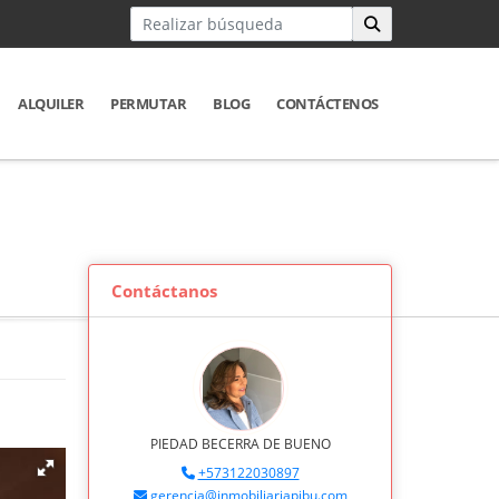
ALQUILER
PERMUTAR
BLOG
CONTÁCTENOS
Contáctanos
PIEDAD BECERRA DE BUENO
+573122030897
gerencia@inmobiliariapibu.com