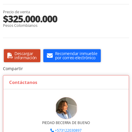
Precio de venta
$325.000.000
Pesos Colombianos
Descargar
Recomendar inmueble
información
por correo electrónico
Compartir
Contáctanos
PIEDAD BECERRA DE BUENO
+573122030897