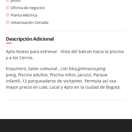
Jardín
Oficina de negocios
Planta eléctrica
Urbanización Cerrada
Descripción Adicional
Apto Nuevo para estrenar. Vista del balcon hacia la piscina
y a los Cerros.
Esquinero, Salon comunal...con bbq,gimnasio,ping
pong, Piscina adultos, Piscina niños, Jacuzzi, Parque
infantil, 12 parqueaderos de visitantes. Permuta así sea
mayor precio en Lote, Local y Apto en la ciudad de Bogotá.