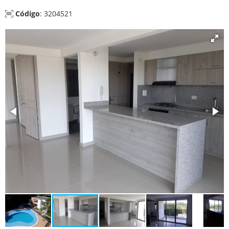
Código
: 3204521