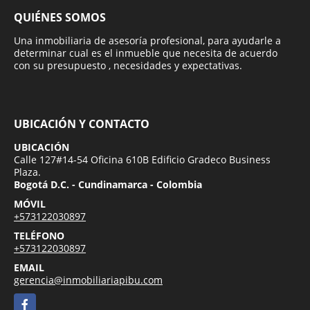
QUIÉNES SOMOS
Una inmobiliaria de asesoría profesional, para ayudarle a
determinar cual es el inmueble que necesita de acuerdo
con su presupuesto , necesidades y expectativas.
UBICACIÓN Y CONTACTO
UBICACIÓN
Calle 127#14-54 Oficina 610B Edificio Gradeco Business
Plaza.
Bogotá D.C. - Cundinamarca - Colombia
MÓVIL
+573122030897
TELÉFONO
+573122030897
EMAIL
gerencia@inmobiliariapibu.com
Facebook