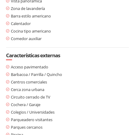
Vista panorámica
Zona de lavandería
Barra estilo americano
Calentador
Cocina tipo americano
Comedor auxiliar
Características externas
Acceso pavimentado
Barbacoa / Parrilla / Quincho
Centros comerciales
Cerca zona urbana
Circuito cerrado de TV
Cochera / Garaje
Colegios / Universidades
Parqueadero visitantes
Parques cercanos
Piscina